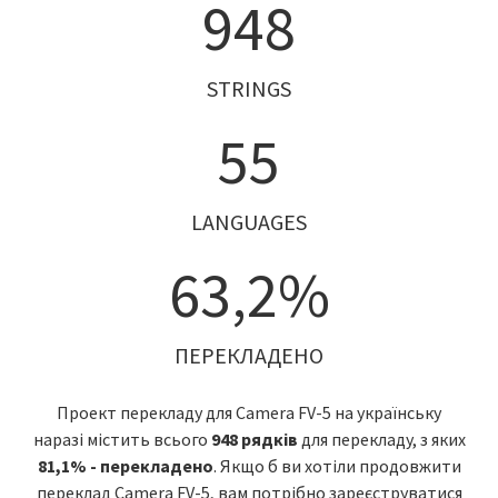
948
STRINGS
55
LANGUAGES
63,2%
ПЕРЕКЛАДЕНО
Проект перекладу для Camera FV-5 на українську
наразі містить всього
948 рядків
для перекладу, з яких
81,1% - перекладено
. Якщо б ви хотіли продовжити
переклад Camera FV-5, вам потрібно зареєструватися