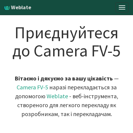
Weblate
Пере
навіг
Приєднуйтеся
до Camera FV-5
Вітаємо і дякуємо за вашу цікавість
—
Camera FV-5
наразі перекладається за
допомогою
Weblate
- веб-інструмента,
створеного для легкого перекладу як
розробникам, так і перекладачам.