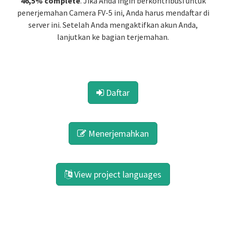
46,5% complete
. Jika Anda ingin berkontribusi untuk
penerjemahan Camera FV-5 ini, Anda harus mendaftar di
server ini. Setelah Anda mengaktifkan akun Anda,
lanjutkan ke bagian terjemahan.
Daftar
Menerjemahkan
View project languages